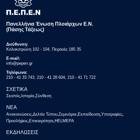
Πανελλήνια Ένωση Πλοιάρχων Ε.Ν.
(Πάσης Τάξεως)
Διεύθυνση:
Κολοκοτρώνη 102 - 104, Πειραιάς 185 35
E-mail:
info@pepen.gr
Τηλέφωνα:
210 - 41 33 743, 210 - 41 28 604, 210 - 41 71 722
ΣΧΕΤΙΚΑ
,
,
Σκοπός
Ιστορία
Σύνθεση
ΝΕΑ
,
,
,
,
,
Ανακοινώσεις
Δελτία Τύπου
Σεμινάρια
Εκπαίδευση
Υποτροφίες
,
,
Προσλήψεις
Επικαιρότητα
HELMEPA
ΕΚΔΗΛΩΣΕΙΣ