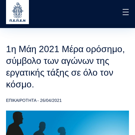
Skip
to
main
content
1η Μάη 2021 Μέρα ορόσημο,
σύμβολο των αγώνων της
εργατικής τάξης σε όλο τον
κόσμο.
ΕΠΙΚΑΙΡΟΤΗΤΑ
-
26/04/2021