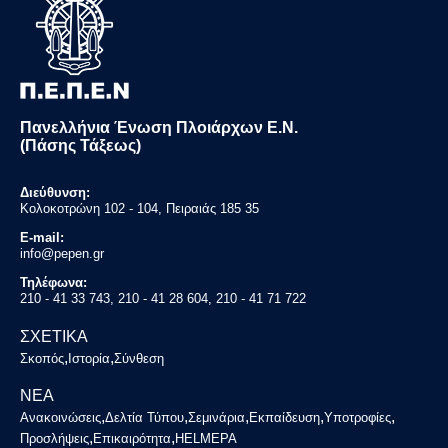
Πανελλήνια Ένωση Πλοιάρχων Ε.Ν.
(Πάσης Τάξεως)
Διεύθυνση:
Κολοκοτρώνη 102 - 104, Πειραιάς 185 35
E-mail:
info@pepen.gr
Τηλέφωνα:
210 - 41 33 743, 210 - 41 28 604, 210 - 41 71 722
ΣΧΕΤΙΚΑ
,
,
Σκοπός
Ιστορία
Σύνθεση
ΝΕΑ
,
,
,
,
,
Ανακοινώσεις
Δελτία Τύπου
Σεμινάρια
Εκπαίδευση
Υποτροφίες
,
,
Προσλήψεις
Επικαιρότητα
HELMEPA