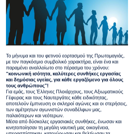
Το μήνυμα και του φετινού εορτασμού της Πρωτομαγιάς,
με τον παγκόσμιο συμβολικό χαρακτήρα, είναι ένα και
παραμένει αναλλοίωτο στο πέρασμα του χρόνου:
“κοινωνική ισότητα, καλύτερες συνθήκες εργασίας
και δημόσιας υγείας, για κάθε εργαζόμενο για όλους
τους ανθρώπους”!
Για εμάς, τους Έλληνες Πλοιάρχους, τους Αξιωματικούς
Γέφυρας και τους Ναυτεργάτες κάθε ειδικότητας,
αποτελούν έμπνευση οι
σκληροί
αγώνες και οι στερήσεις,
των αμέτρητων αγωνιστών συναδέλφων μας,
παλαιότερων και νεότερων.
Μέσα από δύσκολες εργασιακές συνθήκες, ένωσαν και
κινητοποίησαν τη μεγάλη ναυτική μας οικογένεια,
υπερασπίστηκαν, κατοχύρωσαν και βελτίωσαν τα