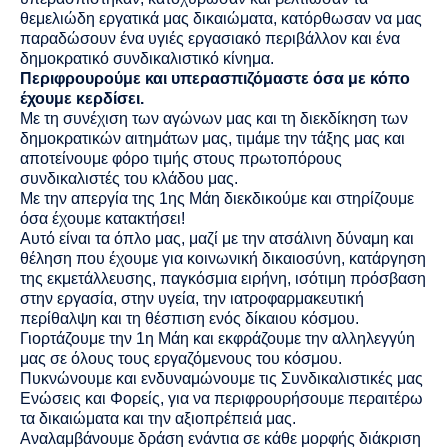
θεμελιώδη εργατικά μας δικαιώματα, κατόρθωσαν να μας
παραδώσουν ένα υγιές εργασιακό περιβάλλον και ένα
δημοκρατικό συνδικαλιστικό κίνημα.
Περιφρουρούμε και υπερασπιζόμαστε όσα με κόπο
έχουμε κερδίσει.
Με τη συνέχιση των αγώνων μας και τη διεκδίκηση των
δημοκρατικών αιτημάτων μας,
τιμάμε την τάξης μας και
αποτείνουμε φόρο τιμής στους πρωτοπόρους
συνδικαλιστές του κλάδου μας.
Με την απεργία της 1ης Μάη διεκδικούμε και στηρίζουμε
όσα έχουμε κατακτήσει!
Αυτό είναι τα όπλο μας, μαζί με την ατσάλινη δύναμη και
θέληση που έχουμε για κοινωνική δικαιοσύνη, κατάργηση
της εκμετάλλευσης, παγκόσμια ειρήνη, ισότιμη πρόσβαση
στην εργασία, στην υγεία, την ιατροφαρμακευτική
περίθαλψη και τη θέσπιση ενός δίκαιου κόσμου.
Γιορτάζουμε την 1η Μάη και εκφράζουμε την αλληλεγγύη
μας σε όλους τους εργαζόμενους του κόσμου.
Πυκνώνουμε και ενδυναμώνουμε τις Συνδικαλιστικές μας
Ενώσεις και Φορείς, για να περιφρουρήσουμε περαιτέρω
τα δικαιώματα και την αξιοπρέπειά μας.
Αναλαμβάνουμε δράση ενάντια σε κάθε μορφής διάκριση