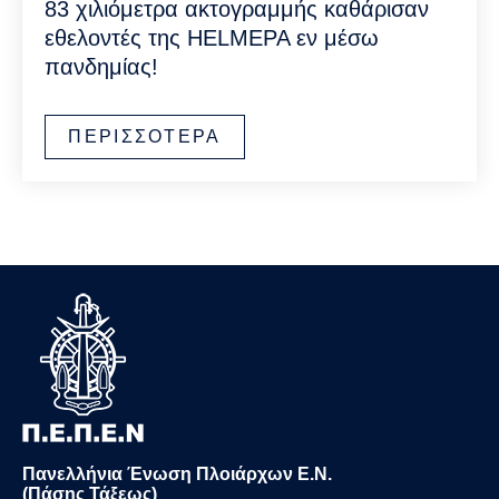
83 χιλιόμετρα ακτογραμμής καθάρισαν
εθελοντές της HELMEPA εν μέσω
πανδημίας!
ΠΕΡΙΣΣΟΤΕΡΑ
Πανελλήνια Ένωση Πλοιάρχων Ε.Ν.
(Πάσης Τάξεως)