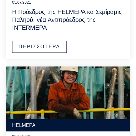
05/07/2021
Η Πρόεδρος της HELMEPA κα Σεμίραμις
Παληού, νέα Αντιπρόεδρος της
INTERMEPA
ΠΕΡΙΣΣΟΤΕΡΑ
HELMEPA