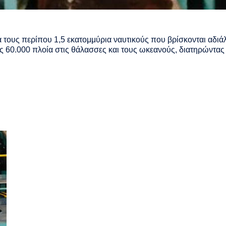
ά τους περίπου 1,5 εκατομμύρια ναυτικούς που βρίσκονται αδι
ς 60.000 πλοία στις θάλασσες και τους ωκεανούς, διατηρώντας