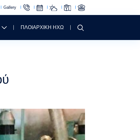
Gallery
ΠΛΟΙΑΡΧΙΚΗ ΗΧΩ
ού