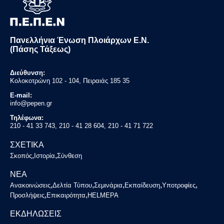
Πανελλήνια Ένωση Πλοιάρχων Ε.Ν.
(Πάσης Τάξεως)
Διεύθυνση:
Κολοκοτρώνη 102 - 104, Πειραιάς 185 35
E-mail:
info@pepen.gr
Τηλέφωνα:
210 - 41 33 743, 210 - 41 28 604, 210 - 41 71 722
ΣΧΕΤΙΚΑ
,
,
Σκοπός
Ιστορία
Σύνθεση
ΝΕΑ
,
,
,
,
,
Ανακοινώσεις
Δελτία Τύπου
Σεμινάρια
Εκπαίδευση
Υποτροφίες
,
,
Προσλήψεις
Επικαιρότητα
HELMEPA
ΕΚΔΗΛΩΣΕΙΣ