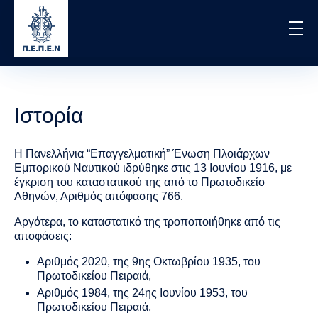
Skip
to
main
content
Ιστορία
Η Πανελλήνια “Επαγγελματική” Ένωση Πλοιάρχων
Εμπορικού Ναυτικού ιδρύθηκε στις 13 Ιουνίου 1916, με
έγκριση του καταστατικού της από το Πρωτοδικείο
Αθηνών, Αριθμός απόφασης 766.
Αργότερα, το καταστατικό της τροποποιήθηκε από τις
αποφάσεις:
Αριθμός 2020, της 9ης Οκτωβρίου 1935, του
Πρωτοδικείου Πειραιά,
Αριθμός 1984, της 24ης Ιουνίου 1953, του
Πρωτοδικείου Πειραιά,