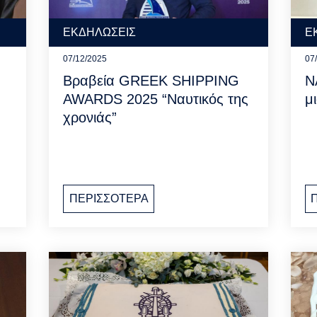
ΕΚΔΗΛΩΣΕΙΣ
Ε
07/12/2025
07
Βραβεία GREEK SHIPPING
Ν
AWARDS 2025 “Ναυτικός της
μ
χρονιάς”
ΠΕΡΙΣΣΟΤΕΡΑ