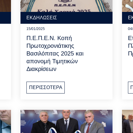
ΕΚΔΗΛΩΣΕΙΣ
Ε
15/01/2025
04
Π.Ε.Π.Ε.Ν. Kοπή
Ε
Πρωτοχρονιάτικης
Π
Βασιλόπιτας 2025 και
Π
απονομή Τιμητικών
Διακρίσεων
ΠΕΡΙΣΣΟΤΕΡΑ