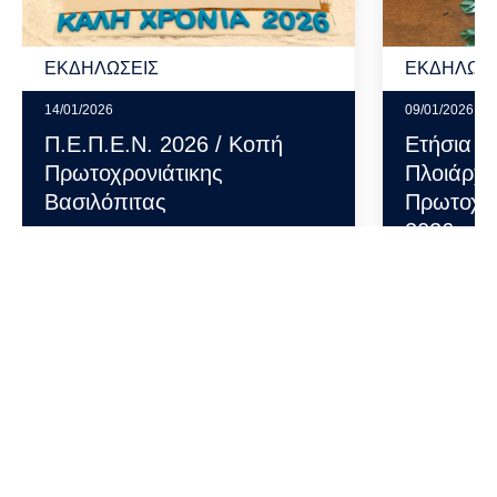
ΕΚΔΗΛΩΣΕΙΣ
ΕΚΔΗΛΩΣΕ
14/01/2026
09/01/2026
Π.Ε.Π.Ε.Ν. 2026 / Κοπή
Ετήσια 
Πρωτοχρονιάτικης
Πλοιάρχ
Βασιλόπιτας
Πρωτοχρο
2026
ΠΕΡΙΣΣΟΤΕΡΑ
ΠΕΡΙ
ΣΕΜΙΝΑΡΙΑ