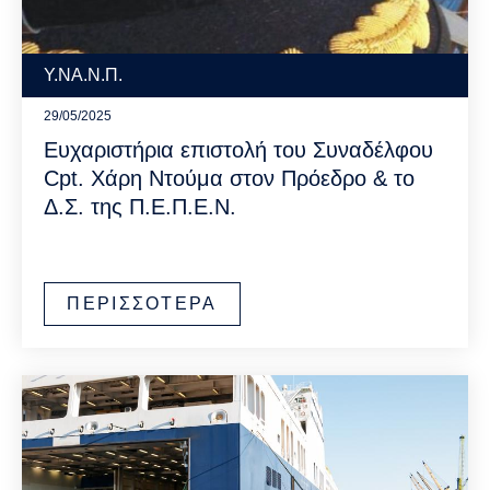
Υ.ΝΑ.Ν.Π.
29/05/2025
Ευχαριστήρια επιστολή του Συναδέλφου
Cpt. Χάρη Ντούμα στον Πρόεδρο & το
Δ.Σ. της Π.Ε.Π.Ε.Ν.
ΠΕΡΙΣΣΟΤΕΡΑ