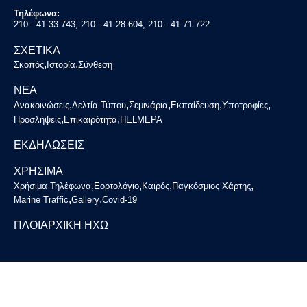
Τηλέφωνα:
210 - 41 33 743, 210 - 41 28 604, 210 - 41 71 722
ΣΧΕΤΙΚΑ
,
,
Σκοπός
Ιστορία
Σύνθεση
ΝΕΑ
,
,
,
,
,
Ανακοινώσεις
Δελτία Τύπου
Σεμινάρια
Εκπαίδευση
Υποτροφίες
,
,
Προσλήψεις
Επικαιρότητα
HELMEPA
ΕΚΔΗΛΩΣΕΙΣ
ΧΡΗΣΙΜΑ
,
,
,
,
Χρήσιμα Τηλέφωνα
Εορτολόγιο
Καιρός
Παγκόσμιος Χάρτης
,
,
Marine Traffic
Gallery
Covid-19
ΠΛΟΙΑΡΧΙΚΗ ΗΧΩ