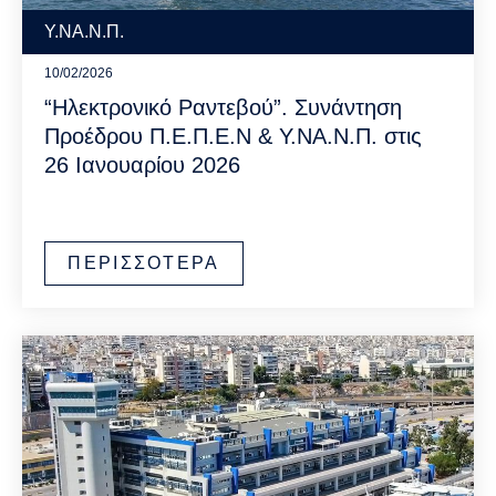
Υ.ΝΑ.Ν.Π.
10/02/2026
“Ηλεκτρονικό Ραντεβού”. Συνάντηση
Προέδρου Π.Ε.Π.Ε.Ν & Υ.ΝΑ.Ν.Π. στις
26 Ιανουαρίου 2026
ΠΕΡΙΣΣΟΤΕΡΑ