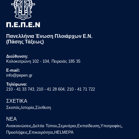
Πανελλήνια Ένωση Πλοιάρχων Ε.Ν.
(Πάσης Τάξεως)
Διεύθυνση:
Κολοκοτρώνη 102 - 104, Πειραιάς 185 35
E-mail:
info@pepen.gr
Τηλέφωνα:
210 - 41 33 743, 210 - 41 28 604, 210 - 41 71 722
ΣΧΕΤΙΚΑ
,
,
Σκοπός
Ιστορία
Σύνθεση
ΝΕΑ
,
,
,
,
,
Ανακοινώσεις
Δελτία Τύπου
Σεμινάρια
Εκπαίδευση
Υποτροφίες
,
,
Προσλήψεις
Επικαιρότητα
HELMEPA