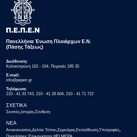
Πανελλήνια Ένωση Πλοιάρχων Ε.Ν.
(Πάσης Τάξεως)
Διεύθυνση:
Κολοκοτρώνη 102 - 104, Πειραιάς 185 35
E-mail:
info@pepen.gr
Τηλέφωνα:
210 - 41 33 743, 210 - 41 28 604, 210 - 41 71 722
ΣΧΕΤΙΚΑ
,
,
Σκοπός
Ιστορία
Σύνθεση
ΝΕΑ
,
,
,
,
,
Ανακοινώσεις
Δελτία Τύπου
Σεμινάρια
Εκπαίδευση
Υποτροφίες
,
,
Προσλήψεις
Επικαιρότητα
HELMEPA