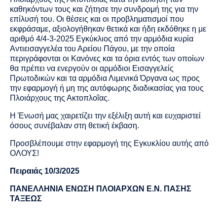
καθηκόντων τους και ζήτησε την συνδρομή της για την
επίλυσή του. Οι θέσεις και οι προβληματισμοί που
εκφράσαμε, αξιολογήθηκαν θετικά και ήδη εκδόθηκε η με
αριθμό 4/4-3-2025 Εγκύκλιος από την αρμόδια κυρία
Αντιεισαγγελέα του Αρείου Πάγου, με την οποία
περιγράφονται οι Κανόνες και τα όρια εντός των οποίων
θα πρέπει να ενεργούν οι αρμόδιοι Εισαγγελείς
Πρωτοδικών και τα αρμόδια Λιμενικά Όργανα ως προς
την εφαρμογή ή μη της αυτόφωρης διαδικασίας για τους
Πλοιάρχους της Ακτοπλοΐας.
Η Ένωσή μας χαιρετίζει την εξέλιξη αυτή και ευχαριστεί
όσους συνέβαλαν στη θετική έκβαση.
Προσβλέπουμε στην εφαρμογή της Εγκυκλίου αυτής από
ΟΛΟΥΣ!
Πειραιάς 10/3/2025
ΠΑΝΕΛΛΗΝΙΑ ΕΝΩΣΗ ΠΛΟΙΑΡΧΩΝ Ε.Ν. ΠΑΣΗΣ
ΤΑΞΕΩΣ