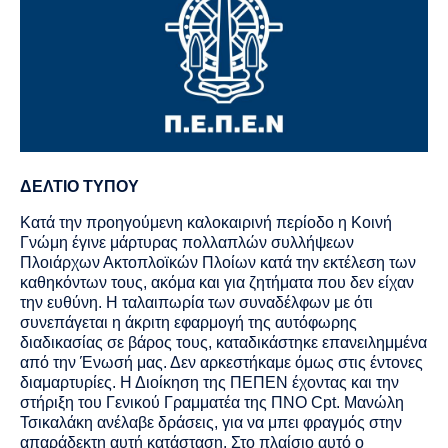
ΔΕΛΤΙΟ ΤΥΠΟΥ
Κατά την προηγούμενη καλοκαιρινή περίοδο η Κοινή
Γνώμη έγινε μάρτυρας πολλαπλών συλλήψεων
Πλοιάρχων Ακτοπλοϊκών Πλοίων κατά την εκτέλεση των
καθηκόντων τους, ακόμα και για ζητήματα που δεν είχαν
την ευθύνη. Η ταλαιπωρία των συναδέλφων με ότι
συνεπάγεται η άκριτη εφαρμογή της αυτόφωρης
διαδικασίας σε βάρος τους, καταδικάστηκε επανειλημμένα
από την Ένωσή μας. Δεν αρκεστήκαμε όμως στις έντονες
διαμαρτυρίες. Η Διοίκηση της ΠΕΠΕΝ έχοντας και την
στήριξη του Γενικού Γραμματέα της ΠΝΟ
Cpt
. Μανώλη
Τσικαλάκη ανέλαβε δράσεις, για να μπει φραγμός στην
απαράδεκτη αυτή κατάσταση. Στο πλαίσιο αυτό ο