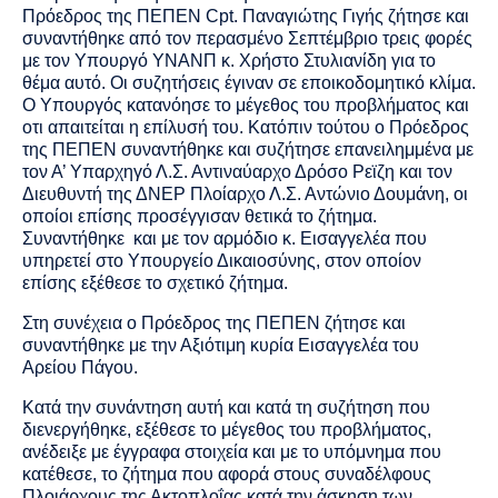
Πρόεδρος της ΠΕΠΕΝ
Cpt
. Παναγιώτης Γιγής ζήτησε και
συναντήθηκε από τον περασμένο Σεπτέμβριο τρεις φορές
με τον Υπουργό ΥΝΑΝΠ κ. Χρήστο Στυλιανίδη για το
θέμα αυτό. Οι συζητήσεις έγιναν σε εποικοδομητικό κλίμα.
Ο Υπουργός κατανόησε το μέγεθος του προβλήματος και
οτι απαιτείται η επίλυσή του. Κατόπιν τούτου ο Πρόεδρος
της ΠΕΠΕΝ συναντήθηκε και συζήτησε επανειλημμένα με
τον Α’ Υπαρχηγό Λ.Σ. Αντιναύαρχο Δρόσο Ρεϊζη και τον
Διευθυντή της ΔΝΕΡ Πλοίαρχο Λ.Σ. Αντώνιο Δουμάνη, οι
οποίοι επίσης προσέγγισαν θετικά το ζήτημα.
Συναντήθηκε και με τον αρμόδιο κ. Εισαγγελέα που
υπηρετεί στο Υπουργείο Δικαιοσύνης, στον οποίον
επίσης εξέθεσε το σχετικό ζήτημα.
Στη συνέχεια ο Πρόεδρος της ΠΕΠΕΝ ζήτησε και
συναντήθηκε με την Αξιότιμη κυρία Εισαγγελέα του
Αρείου Πάγου.
Κατά την συνάντηση αυτή και κατά τη συζήτηση που
διενεργήθηκε, εξέθεσε το μέγεθος του προβλήματος,
ανέδειξε με έγγραφα στοιχεία και με το υπόμνημα που
κατέθεσε, το ζήτημα που αφορά στους συναδέλφους
Πλοιάρχους της Ακτοπλοΐας κατά την άσκηση των