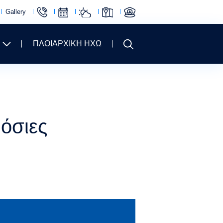
Gallery
ΠΛΟΙΑΡΧΙΚΗ ΗΧΩ
μόσιες