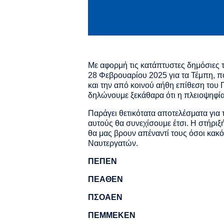
Με αφορμή τις κατάπτυστες δημόσιες
28 Φεβρουαρίου 2025 για τα Τέμπη, π
και την από κοινού αήθη επίθεση το
δηλώνουμε ξεκάθαρα ότι η πλειοψηφία τ
Παράγει θετικότατα αποτελέσματα για 
αυτούς θα συνεχίσουμε έτσι. Η στήριξ
θα μας βρουν απέναντί τους όσοι κα
Ναυτεργατών.
ΠΕΠΕΝ
ΠΕΑΘΕΝ
ΠΣΟΑΕΝ
ΠΕΜΜΕΚΕΝ