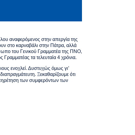
λου αναφερόμενος στην απεργία της
υν στο καρναβάλι στην Πάτρα, αλλά
ωπο του Γενικού Γραμματέα της ΠΝΟ,
ς Γραμματέας τα τελευταία 4 χρόνια.
ιους ενοχλεί. Δυστυχώς όμως γι’
αδιαπραγμάτευτη. Ξεκαθαρίζουμε ότι
υπηρέτηση των συμφερόντων των