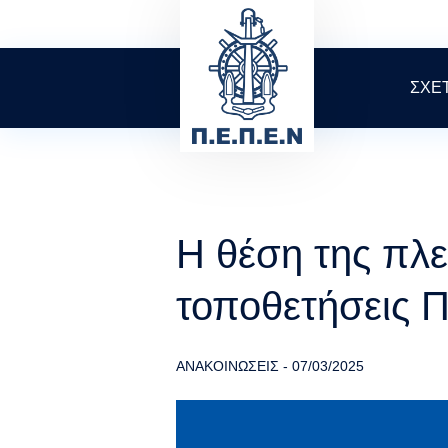
Skip
to
main
content
ΣΧΕ
Η θέση της πλε
τοποθετήσεις
ΑΝΑΚΟΙΝΩΣΕΙΣ
-
07/03/2025