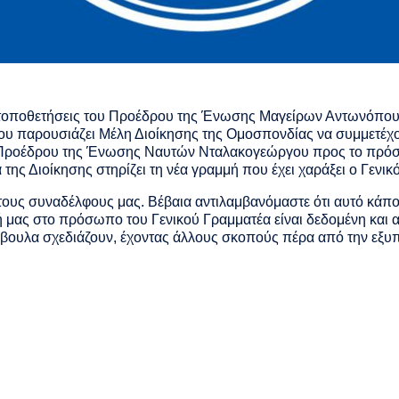
 τοποθετήσεις του Προέδρου της Ένωσης Μαγείρων Αντωνόπου
ου παρουσιάζει Μέλη Διοίκησης της Ομοσπονδίας να συμμετέχο
υ Προέδρου της Ένωσης Ναυτών Νταλακογεώργου προς το πρόσ
ης Διοίκησης στηρίζει τη νέα γραμμή που έχει χαράξει ο Γενικό
τους συναδέλφους μας. Βέβαια αντιλαμβανόμαστε ότι αυτό κάπο
ή μας στο πρόσωπο του Γενικού Γραμματέα είναι δεδομένη και 
κόβουλα σχεδιάζουν, έχοντας άλλους σκοπούς πέρα από την εξ