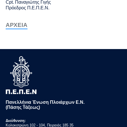
Cpt
. Παναγιώτης Γιγής
Πρόεδρος Π.Ε.Π.Ε.Ν.
ΑΡΧΕΙΑ
Πανελλήνια Ένωση Πλοιάρχων Ε.Ν.
(Πάσης Τάξεως)
Διεύθυνση:
Κολοκοτρώνη 102 - 104, Πειραιάς 185 35