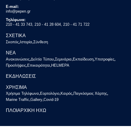
E-mail:
info@pepen.gr
Τηλέφωνα:
210 - 41 33 743, 210 - 41 28 604, 210 - 41 71 722
ΣΧΕΤΙΚΑ
,
,
Σκοπός
Ιστορία
Σύνθεση
ΝΕΑ
,
,
,
,
,
Ανακοινώσεις
Δελτία Τύπου
Σεμινάρια
Εκπαίδευση
Υποτροφίες
,
,
Προσλήψεις
Επικαιρότητα
HELMEPA
ΕΚΔΗΛΩΣΕΙΣ
ΧΡΗΣΙΜΑ
,
,
,
,
Χρήσιμα Τηλέφωνα
Εορτολόγιο
Καιρός
Παγκόσμιος Χάρτης
,
,
Marine Traffic
Gallery
Covid-19
ΠΛΟΙΑΡΧΙΚΗ ΗΧΩ