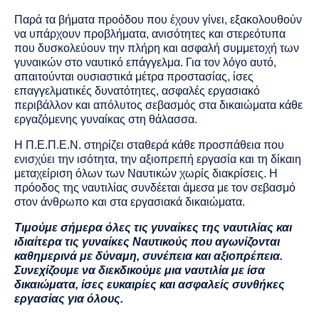
Παρά τα βήματα προόδου που έχουν γίνει, εξακολουθούν
να υπάρχουν προβλήματα, ανισότητες και στερεότυπα
που δυσκολεύουν την πλήρη και ασφαλή συμμετοχή των
γυναικών στο ναυτικό επάγγελμα. Για τον λόγο αυτό,
απαιτούνται ουσιαστικά μέτρα προστασίας, ίσες
επαγγελματικές δυνατότητες, ασφαλές εργασιακό
περιβάλλον και απόλυτος σεβασμός στα δικαιώματα κάθε
εργαζόμενης γυναίκας στη θάλασσα.
Η Π.Ε.Π.Ε.Ν. στηρίζει σταθερά κάθε προσπάθεια που
ενισχύει την ισότητα, την αξιοπρεπή εργασία και τη δίκαιη
μεταχείριση όλων των Ναυτικών χωρίς διακρίσεις. Η
πρόοδος της ναυτιλίας συνδέεται άμεσα με τον σεβασμό
στον άνθρωπο και στα εργασιακά δικαιώματα.
Τιμούμε σήμερα όλες τις γυναίκες της ναυτιλίας και
ιδιαίτερα τις γυναίκες Ναυτικούς που αγωνίζονται
καθημερινά με δύναμη, συνέπεια και αξιοπρέπεια.
Συνεχίζουμε να διεκδικούμε μια ναυτιλία με ίσα
δικαιώματα, ίσες ευκαιρίες και ασφαλείς συνθήκες
εργασίας για όλους.