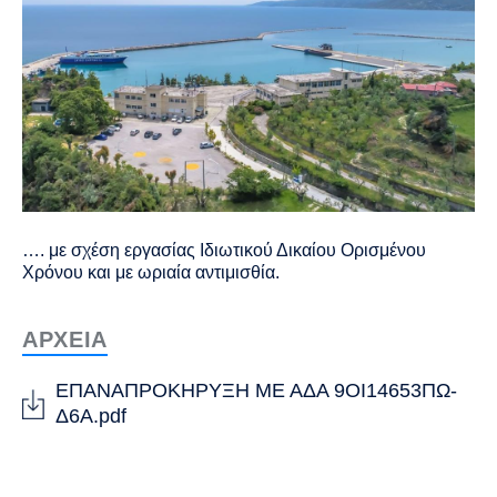
…. με σχέση εργασίας Ιδιωτικού Δικαίου Ορισμένου
Χρόνου και με ωριαία αντιμισθία.
ΑΡΧΕΙΑ
ΕΠΑΝΑΠΡΟΚΗΡΥΞΗ ΜΕ ΑΔΑ 9ΟΙ14653ΠΩ-
Δ6Α.pdf