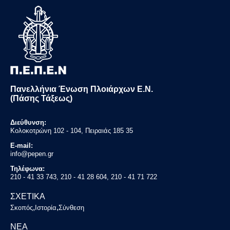
Πανελλήνια Ένωση Πλοιάρχων Ε.Ν.
(Πάσης Τάξεως)
Διεύθυνση:
Κολοκοτρώνη 102 - 104, Πειραιάς 185 35
E-mail:
info@pepen.gr
Τηλέφωνα:
210 - 41 33 743, 210 - 41 28 604, 210 - 41 71 722
ΣΧΕΤΙΚΑ
,
,
Σκοπός
Ιστορία
Σύνθεση
ΝΕΑ