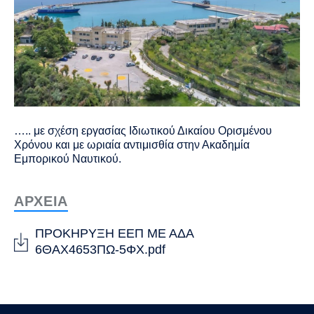
….. με σχέση εργασίας Ιδιωτικού Δικαίου Ορισμένου
Χρόνου και με ωριαία αντιμισθία στην Ακαδημία
Εμπορικού Ναυτικού.
ΑΡΧΕΙΑ
ΠΡΟΚΗΡΥΞΗ ΕΕΠ ΜΕ ΑΔΑ
6ΘΑΧ4653ΠΩ-5ΦΧ.pdf