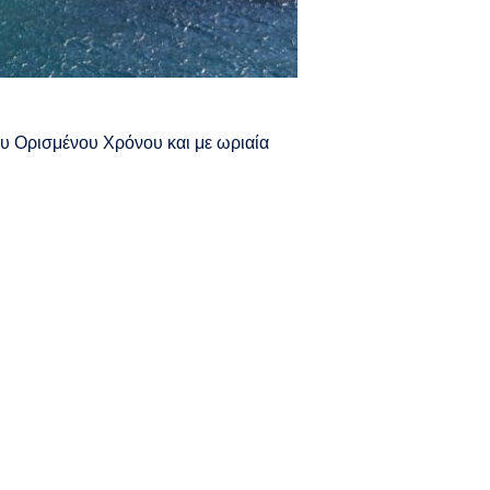
ου Ορισμένου Χρόνου και με ωριαία