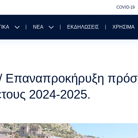
COVID-19
ΤΙΚΑ
ΝΕΑ
ΕΚΔΗΛΩΣΕΙΣ
ΧΡΗΣΙΜΑ
/ Επαναπροκήρυξη πρόσ
έτους 2024-2025.