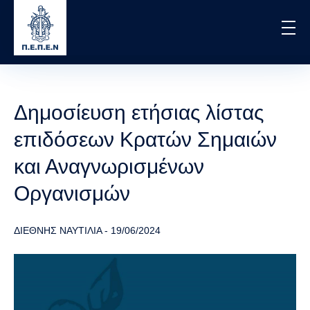
Skip
to
main
content
Δημοσίευση ετήσιας λίστας
επιδόσεων Κρατών Σημαιών
και Αναγνωρισμένων
Οργανισμών
ΔΙΕΘΝΗΣ ΝΑΥΤΙΛΙΑ
-
19/06/2024