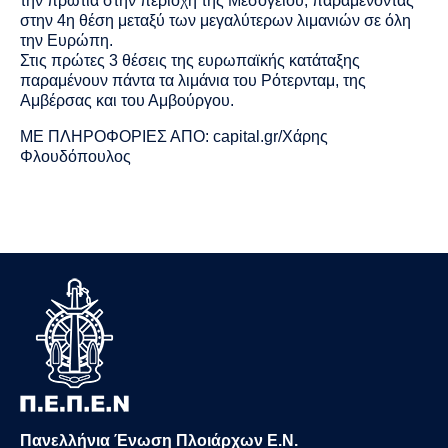
την πρωτιά στην περιοχή της Μεσογείου, παραμένοντας
στην 4η θέση μεταξύ των μεγαλύτερων λιμανιών σε όλη
την Ευρώπη.
Στις πρώτες 3 θέσεις της ευρωπαϊκής κατάταξης
παραμένουν πάντα τα λιμάνια του Ρότερνταμ, της
Αμβέρσας και του Αμβούργου.
ΜΕ ΠΛΗΡΟΦΟΡΙΕΣ ΑΠΟ:
capital.gr/Χάρης
Φλουδόπουλος
Πανελλήνια Ένωση Πλοιάρχων Ε.Ν.