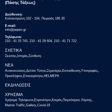
(Πάσης Τάξεως)
Διεύθυνση:
Κολοκοτρώνη 102 - 104, Πειραιάς 185 35
E-mail:
info@pepen.gr
Τηλέφωνα:
210 - 41 33 743, 210 - 41 28 604, 210 - 41 71 722
ΣΧΕΤΙΚΑ
,
,
Σκοπός
Ιστορία
Σύνθεση
ΝΕΑ
,
,
,
,
,
Ανακοινώσεις
Δελτία Τύπου
Σεμινάρια
Εκπαίδευση
Υποτροφίες
,
,
Προσλήψεις
Επικαιρότητα
HELMEPA
ΕΚΔΗΛΩΣΕΙΣ
ΧΡΗΣΙΜΑ
,
,
,
,
Χρήσιμα Τηλέφωνα
Εορτολόγιο
Καιρός
Παγκόσμιος Χάρτης
,
,
Marine Traffic
Gallery
Covid-19