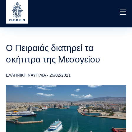
Skip
to
main
content
Ο Πειραιάς διατηρεί τα
σκήπτρα της Μεσογείου
ΕΛΛΗΝΙΚΗ ΝΑΥΤΙΛΙΑ
-
25/02/2021