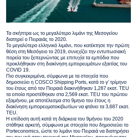
Τα σκήπτρα ως το μεγαλύτερο λιμάνι της Μεσογείου
διατηρεί ο Πειραιάς το 2020.
Το μεγαλύτερο ελληνικό λιμάνι, που κατέκτησε την πρώτη
θέση στη Μεσόγειο το 2019, συνεχίζει την εντυπωσιακή
πορεία του ξεπερνώντας με επιτυχία τα εμπόδια που
προκλήθηκαν στη διακίνηση εμπορευμάτων εξαιτίας του
COVID 19.
Πιο συγκεκριμένα, σύμφωνα με τα στοιχεία που
δημοσιεύει η COSCO Shipping Ports, κατά το γ’ τρίμηνο
του έτους από τον Πειραιά διακινήθηκαν 1,287 εκατ. TEU
τα οποία προστέθηκαν στα 2,569 εκατ. TEU του πρώτου
εξαμήνου, με αποτέλεσμα στο 9μηνο του έτους η
διακίνηση εμπορευματοκιβωτίων να φτάνει τα 3,687 εκατ.
TEU.
Η επίδοση αυτή κατά τη διάρκεια του 9μήνου του 2020
στάθηκε αρκετή, σύμφωνα με στοιχεία που δημοσιεύει το
Porteconomics, ώστε το λιμάνι του Πειραιά να διατηρήσει