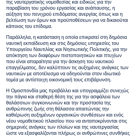
της ναυτεργατικής νομοθεσίας και ειδικώς για την
παραβίαση του χρόνου εργασίας και ανάπαυσης, η
αύξηση του πενιχρού επιδόματος ανεργίας όπως και η
βελτίωση των όρων και προϋποθέσεων για να δικαιούται
κάποιος του επίδομα.
Παράλληλα, η κατάσταση η οποία επικρατεί στη δημόσια
ναυτική εκπαίδευση και στις δημόσιες υπηρεσίες του
Υπουργείου Ναυτιλίας και Νησιωτικής Πολιτικής, για την
απόκτηση των διαφόρων πιστοποιητικών και πτυχίων
που είναι απαραίτητα για την άσκηση του ναυτικού
επαγγέλματος, δεν καλύπτουν τις αυξημένες ανάγκες των
ναυτικών με αποτέλεσμα να οδηγούνται στον ιδιωτικό
τομέα με αντίστοιχη οικονομική τους επιβάρυνση.
Η Ομοσπονδία μας προβάλλει και υπογραμμίζει συνεχώς
την πάγια και σταθερή θέση της για την ασφάλεια των
θαλάσσιων συγκοινωνιών και την προστασία της
ανθρώπινης ζωής στη θάλασσα απαιτώντας την
καθιέρωση αυξημένων οργανικών συνθέσεων και ενός
νέου νομοθετικού πλαισίου που να ανταποκρίνονται στις
σημερινές ανάγκες των πλοίων και της ναυτεργασίας
ώστε να εξασφαλίζονται πλήρως οι ανθρώπινες συνθήκες