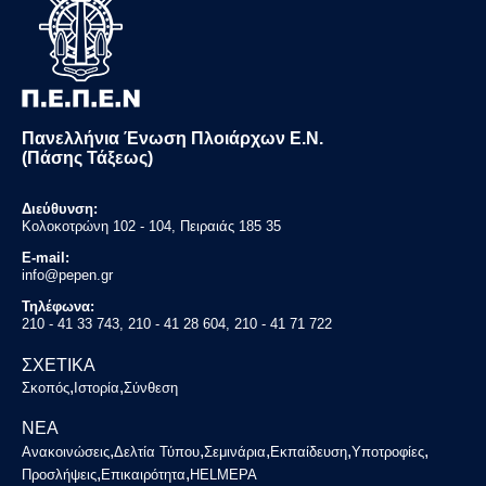
Πανελλήνια Ένωση Πλοιάρχων Ε.Ν.
(Πάσης Τάξεως)
Διεύθυνση:
Κολοκοτρώνη 102 - 104, Πειραιάς 185 35
E-mail:
info@pepen.gr
Τηλέφωνα:
210 - 41 33 743, 210 - 41 28 604, 210 - 41 71 722
ΣΧΕΤΙΚΑ
,
,
Σκοπός
Ιστορία
Σύνθεση
ΝΕΑ
,
,
,
,
,
Ανακοινώσεις
Δελτία Τύπου
Σεμινάρια
Εκπαίδευση
Υποτροφίες
,
,
Προσλήψεις
Επικαιρότητα
HELMEPA