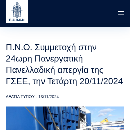
Skip
to
main
content
Π.Ν.Ο. Συμμετοχή στην
24ωρη Πανεργατική
Πανελλαδική απεργία της
ΓΣΕΕ, την Τετάρτη 20/11/2024
ΔΕΛΤΙΑ ΤΥΠΟΥ
-
13/11/2024