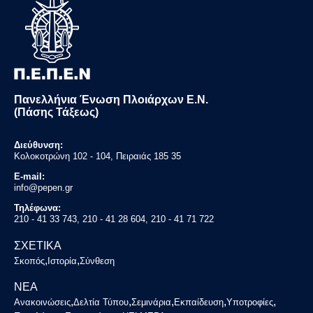
Πανελλήνια Ένωση Πλοιάρχων Ε.Ν.
(Πάσης Τάξεως)
Διεύθυνση:
Κολοκοτρώνη 102 - 104, Πειραιάς 185 35
E-mail:
info@pepen.gr
Τηλέφωνα:
210 - 41 33 743, 210 - 41 28 604, 210 - 41 71 722
ΣΧΕΤΙΚΑ
,
,
Σκοπός
Ιστορία
Σύνθεση
ΝΕΑ
,
,
,
,
,
Ανακοινώσεις
Δελτία Τύπου
Σεμινάρια
Εκπαίδευση
Υποτροφίες