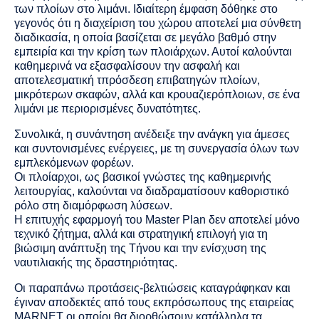
των πλοίων στο λιμάνι. Ιδιαίτερη έμφαση δόθηκε στο
γεγονός ότι η διαχείριση του χώρου αποτελεί μια σύνθετη
διαδικασία, η οποία βασίζεται σε μεγάλο βαθμό στην
εμπειρία και την κρίση των πλοιάρχων. Αυτοί καλούνται
καθημερινά να εξασφαλίσουν την ασφαλή και
αποτελεσματική τπρόσδεση επιβατηγών πλοίων,
μικρότερων σκαφών, αλλά και κρουαζιερόπλοιων, σε ένα
λιμάνι με περιορισμένες δυνατότητες.
Συνολικά, η συνάντηση ανέδειξε την ανάγκη για άμεσες
και συντονισμένες ενέργειες, με τη συνεργασία όλων των
εμπλεκόμενων φορέων.
Οι πλοίαρχοι, ως βασικοί γνώστες της καθημερινής
λειτουργίας, καλούνται να διαδραματίσουν καθοριστικό
ρόλο στη διαμόρφωση λύσεων.
Η επιτυχής εφαρμογή του Master Plan δεν αποτελεί μόνο
τεχνικό ζήτημα, αλλά και στρατηγική επιλογή για τη
βιώσιμη ανάπτυξη της Τήνου και την ενίσχυση της
ναυτιλιακής της δραστηριότητας.
Οι παραπάνω προτάσεις-βελτιώσεις καταγράφηκαν και
έγιναν αποδεκτές από τους εκπρόσωπους της εταιρείας
MARNET οι οποίοι θα διορθώσουν κατάλληλα τα