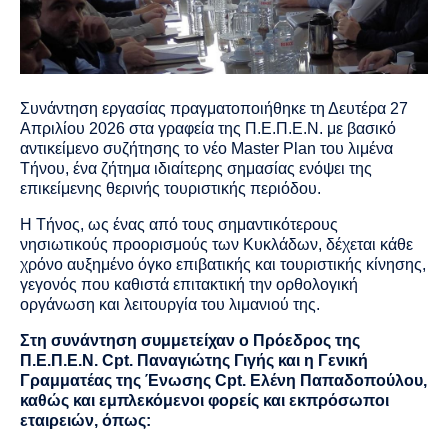
Συνάντηση εργασίας πραγματοποιήθηκε τη Δευτέρα 27
Απριλίου 2026 στα γραφεία της Π.Ε.Π.Ε.Ν. με βασικό
αντικείμενο συζήτησης το νέο Master Plan του λιμένα
Τήνου, ένα ζήτημα ιδιαίτερης σημασίας ενόψει της
επικείμενης θερινής τουριστικής περιόδου.
Η Τήνος, ως ένας από τους σημαντικότερους
νησιωτικούς προορισμούς των Κυκλάδων, δέχεται κάθε
χρόνο αυξημένο όγκο επιβατικής και τουριστικής κίνησης,
γεγονός που καθιστά επιτακτική την ορθολογική
οργάνωση και λειτουργία του λιμανιού της.
Στη συνάντηση συμμετείχαν ο Πρόεδρος της
Π.Ε.Π.Ε.Ν. Cpt. Παναγιώτης Γιγής και η Γενική
Γραμματέας της Ένωσης Cpt. Ελένη Παπαδοπούλου,
καθώς και εμπλεκόμενοι φορείς και εκπρόσωποι
εταιρειών, όπως: