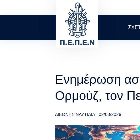
Skip
to
main
content
ΣΧΕ
Ενημέρωση ασφ
Ορμούζ, τον Πε
ΔΙΕΘΝΗΣ ΝΑΥΤΙΛΙΑ
-
02/03/2026