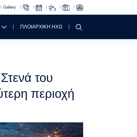
Gallery
ΠΛΟΙΑΡΧΙΚΗ ΗΧΩ
Στενά του
ύτερη περιοχή