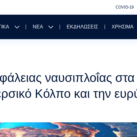
COVID-19
ΤΙΚΑ
ΝΕΑ
ΕΚΔΗΛΩΣΕΙΣ
ΧΡΗΣΙΜΑ
άλειας ναυσιπλοΐας στα 
ρσικό Κόλπο και την ευρ