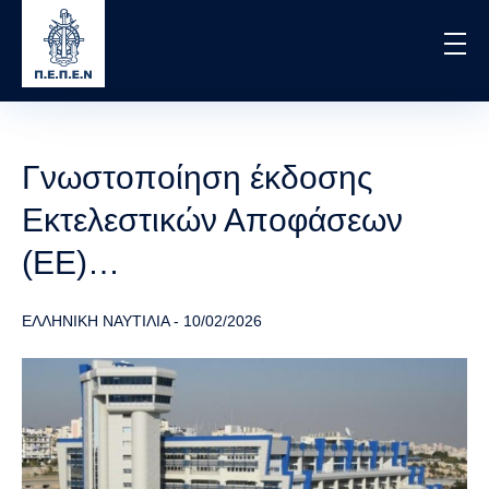
Skip
to
main
content
Γνωστοποίηση έκδοσης
Εκτελεστικών Αποφάσεων
(ΕΕ)…
ΕΛΛΗΝΙΚΗ ΝΑΥΤΙΛΙΑ
-
10/02/2026