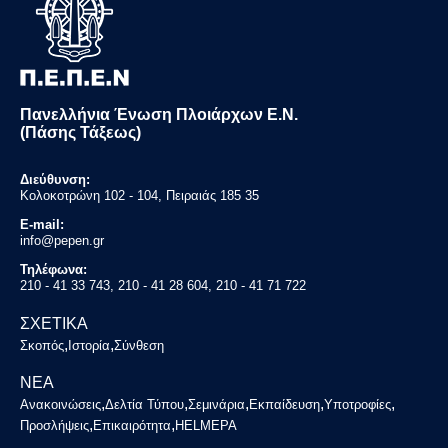
Πανελλήνια Ένωση Πλοιάρχων Ε.Ν.
(Πάσης Τάξεως)
Διεύθυνση:
Κολοκοτρώνη 102 - 104, Πειραιάς 185 35
E-mail:
info@pepen.gr
Τηλέφωνα:
210 - 41 33 743, 210 - 41 28 604, 210 - 41 71 722
ΣΧΕΤΙΚΑ
,
,
Σκοπός
Ιστορία
Σύνθεση
ΝΕΑ
,
,
,
,
,
Ανακοινώσεις
Δελτία Τύπου
Σεμινάρια
Εκπαίδευση
Υποτροφίες
,
,
Προσλήψεις
Επικαιρότητα
HELMEPA