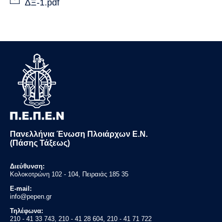
ΔΞ-1.pdf
Πανελλήνια Ένωση Πλοιάρχων Ε.Ν.
(Πάσης Τάξεως)
Διεύθυνση:
Κολοκοτρώνη 102 - 104, Πειραιάς 185 35
E-mail:
info@pepen.gr
Τηλέφωνα:
210 - 41 33 743, 210 - 41 28 604, 210 - 41 71 722