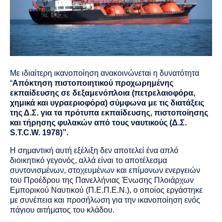
Με ιδιαίτερη ικανοποίηση ανακοινώνεται η δυνατότητα
“
Απόκτηση πιστοποιητικού προχωρημένης
εκπαίδευσης σε δεξαμενόπλοια (πετρελαιοφόρα,
χημικά και υγραεριοφόρα) σύμφωνα με τις διατάξεις
της Δ.Σ. για τα πρότυπα εκπαίδευσης, πιστοποίησης
και τήρησης φυλακών από τους ναυτικούς (Δ.Σ.
S.T.C.W. 1978)”.
Η σημαντική αυτή εξέλιξη δεν αποτελεί ένα απλό
διοικητικό γεγονός, αλλά είναι το αποτέλεσμα
συντονισμένων, στοχευμένων και επίμονων ενεργειών
του Προέδρου της Πανελλήνιας Ένωσης Πλοιάρχων
Εμπορικού Ναυτικού (Π.Ε.Π.Ε.Ν.), ο οποίος εργάστηκε
με συνέπεια και προσήλωση για την ικανοποίηση ενός
πάγιου αιτήματος του κλάδου.