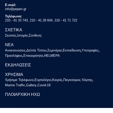
E-mail:
info@pepen.gr
Τηλέφωνα:
210 - 41 33 743, 210 - 41 28 604, 210 - 41 71 722
ΣΧΕΤΙΚΑ
,
,
Σκοπός
Ιστορία
Σύνθεση
ΝΕΑ
,
,
,
,
,
Ανακοινώσεις
Δελτία Τύπου
Σεμινάρια
Εκπαίδευση
Υποτροφίες
,
,
Προσλήψεις
Επικαιρότητα
HELMEPA
ΕΚΔΗΛΩΣΕΙΣ
ΧΡΗΣΙΜΑ
,
,
,
,
Χρήσιμα Τηλέφωνα
Εορτολόγιο
Καιρός
Παγκόσμιος Χάρτης
,
,
Marine Traffic
Gallery
Covid-19
ΠΛΟΙΑΡΧΙΚΗ ΗΧΩ