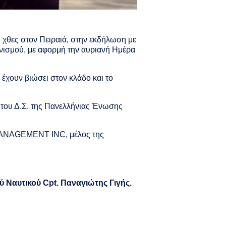
υς χθες στον Πειραιά, στην εκδήλωση με
νισμού, με αφορμή την αυριανή Ημέρα
υ έχουν βιώσει στον κλάδο και το
 του Δ.Σ. της Πανελλήνιας Ένωσης
ANAGEMENT INC, μέλος της
ύ Ναυτικού
Cpt
. Παναγιώτης Γιγής.