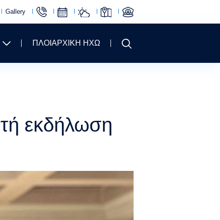
Gallery
ΠΛΟΙΑΡΧΙΚΗ ΗΧΩ
στή εκδήλωση