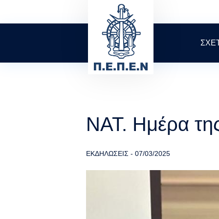
Skip
to
main
content
ΣΧΕ
ΝΑΤ. Ημέρα της
ΕΚΔΗΛΩΣΕΙΣ
-
07/03/2025