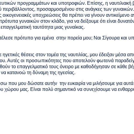
ευτικών προγραμμάτων και υποτροφιών. Επίσης, η ναυτιλιακή β
ού περιβάλλοντος, προσαρμοσμένου στις ανάγκες των γυναικών.
ις οικογενειακές υποχρεώσεις θα πρέπει να γίνουν αντικείμενο 
ότυπα γυναικών στον κλάδο, για να δείξουμε ότι είναι δυνατόν
 επαγγελματική ταυτότητα μιας γυναίκας.
έλεσε πρότυπο για εμένα στην πορεία μου; Ναι Σίγουρα και υπ
 ηγετικές θέσεις στον τομέα της ναυτιλίας, μου έδειξαν μέσα απ
υ. Αυτές οι προσωπικότητες που αποτελούν φωτεινά παραδείγμ
ύν το επαγγελματικό τους όνειρο με καθοδήγησαν σε κάθε βήμα
 να κατανοώ τη δύναμη της ηγεσίας.
ήσω που μου δώσατε αυτήν την ευκαιρία να μιλήσουμε για αυτά
ου χώρου μας. Είναι πολύ σημαντικό να συνεχίσουμε να ενθαρρ