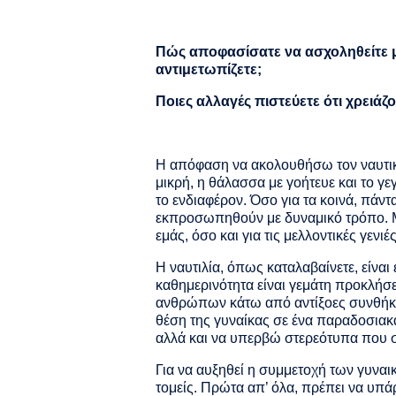
Πώς αποφασίσατε να ασχοληθείτε με 
αντιμετωπίζετε;
Ποιες αλλαγές πιστεύετε ότι χρειάζ
Η απόφαση να ακολουθήσω τον ναυτικ
μικρή, η θάλασσα με γοήτευε και το γεγ
το ενδιαφέρον. Όσο για τα κοινά, πάντ
εκπροσωπηθούν με δυναμικό τρόπο. Με
εμάς, όσο και για τις μελλοντικές γεν
Η ναυτιλία, όπως καταλαβαίνετε, είναι 
καθημερινότητα είναι γεμάτη προκλήσε
ανθρώπων κάτω από αντίξοες συνθήκες.
θέση της γυναίκας σε ένα παραδοσιακ
αλλά και να υπερβώ στερεότυπα που συ
Για να αυξηθεί η συμμετοχή των γυναι
τομείς. Πρώτα απ’ όλα, πρέπει να υπά