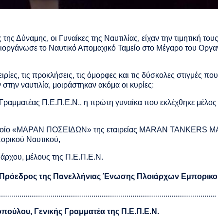
 της Δύναμης, οι Γυναίκες της Ναυτιλίας, είχαν την τιμητική το
διοργάνωσε το Ναυτικό Απομαχικό Ταμείο στο Μέγαρο του Οργα
ιρίες, τις προκλήσεις, τις όμορφες και τις δύσκολες στιγμές πο
στην ναυτιλία, μοιράστηκαν ακόμα οι κυρίες:
 Γραμματέας Π.Ε.Π.Ε.Ν., η πρώτη γυναίκα που εκλέχθηκε μέλος
 πλοίο «ΜΑΡΑΝ ΠΟΣΕΙΔΩΝ» της εταιρείας MARAN TANKERS M
ορικού Ναυτικού,
ιάρχου, μέλους της Π.Ε.Π.Ε.Ν.
 Πρόεδρος της Πανελλήνιας Ένωσης Πλοιάρχων Εμπορικο
...............................................................................................................
οπούλου, Γενικής Γραμματέα της Π.Ε.Π.Ε.Ν.