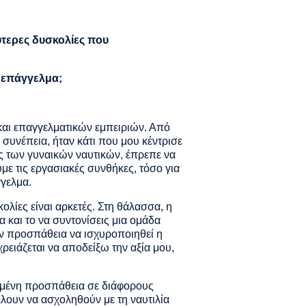
λύτερες δυσκολίες που
ό επάγγελμα;
αι επαγγελματικών εμπειριών. Από
ι συνέπεια, ήταν κάτι που μου κέντρισε
ως των γυναικών ναυτικών, έπρεπε να
ε τις εργασιακές συνθήκες, τόσο για
γγελμα.
κολίες είναι αρκετές. Στη θάλασσα, η
 και το να συντονίσεις μια ομάδα
ην προσπάθεια να ισχυροποιηθεί η
ειάζεται να αποδείξω την αξία μου,
ισμένη προσπάθεια σε διάφορους
έλουν να ασχοληθούν με τη ναυτιλία