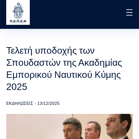
Skip
to
main
content
Τελετή υποδοχής των
Σπουδαστών της Ακαδημίας
Εμπορικού Ναυτικού Κύμης
2025
ΕΚΔΗΛΩΣΕΙΣ
-
13/12/2025