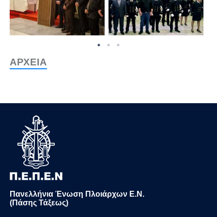
ΑΡΧΕΙΑ
Πανελλήνια Ένωση Πλοιάρχων Ε.Ν.
(Πάσης Τάξεως)