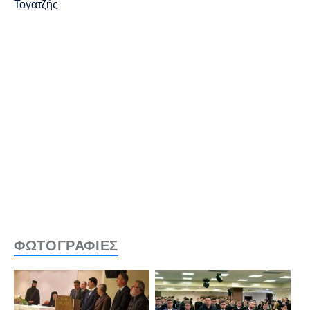
Τογατζής
ΦΩΤΟΓΡΑΦΙΕΣ