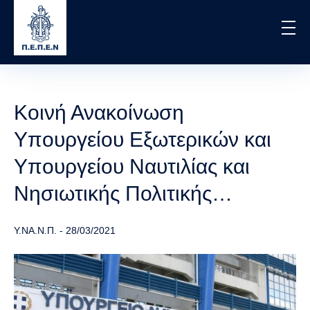
Skip
to
main
content
Κοινή Ανακοίνωση
Υπουργείου Εξωτερικών και
Υπουργείου Ναυτιλίας και
Νησιωτικής Πολιτικής…
Υ.ΝΑ.Ν.Π.
-
28/03/2021