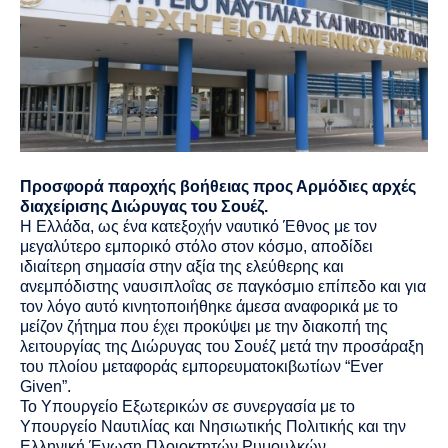
Προσφορά παροχής βοήθειας προς Αρμόδιες αρχές
διαχείρισης Διώρυγας του Σουέζ.
Η Ελλάδα, ως ένα κατεξοχήν ναυτικό Έθνος με τον
μεγαλύτερο εμπορικό στόλο στον κόσμο, αποδίδει
ιδιαίτερη σημασία στην αξία της ελεύθερης και
ανεμπόδιστης ναυσιπλοΐας σε παγκόσμιο επίπεδο και για
τον λόγο αυτό κινητοποιήθηκε άμεσα αναφορικά με το
μείζον ζήτημα που έχει προκύψει με την διακοπή της
λειτουργίας της Διώρυγας του Σουέζ μετά την προσάραξη
του πλοίου μεταφοράς εμπορευματοκιβωτίων “Ever
Given”.
Το Υπουργείο Εξωτερικών σε συνεργασία με το
Υπουργείο Ναυτιλίας και Νησιωτικής Πολιτικής και την
Ελληνική Ένωση Πλοιοκτητών Ρυμουλκών,