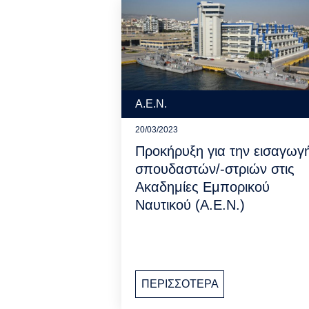
Α.Ε.Ν.
20/03/2023
Προκήρυξη για την εισαγωγ
σπουδαστών/-στριών στις
Ακαδημίες Εμπορικού
Ναυτικού (Α.Ε.Ν.)
ΠΕΡΙΣΣΟΤΕΡΑ