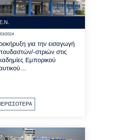
Ε.Ν.
/03/2024
ροκήρυξη για την εισαγωγή
πουδαστών/-στριών στις
καδημίες Εμπορικού
αυτικού…
ΠΕΡΙΣΣΟΤΕΡΑ