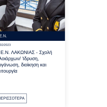
Ε.Ν.
/02/2023
.Ε.Ν. ΛΑΚΩΝΙΑΣ - Σχολή
λοιάρχων/ Ίδρυση,
ργάνωση, διοίκηση και
ειτουργία
ΠΕΡΙΣΣΟΤΕΡΑ