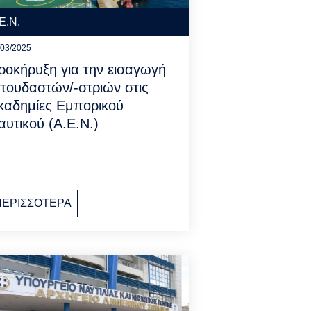
Ε.Ν.
/03/2025
ροκήρυξη για την εισαγωγή
πουδαστών/-στριών στις
καδημίες Εμπορικού
αυτικού (Α.Ε.Ν.)
ΠΕΡΙΣΣΟΤΕΡΑ