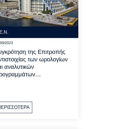
Ε.Ν.
/09/2023
υγκρότηση της Επιτροπής
ντιστοιχίας των ωρολογίων
αι αναλυτικών
ρογραμμάτων…
ΠΕΡΙΣΣΟΤΕΡΑ