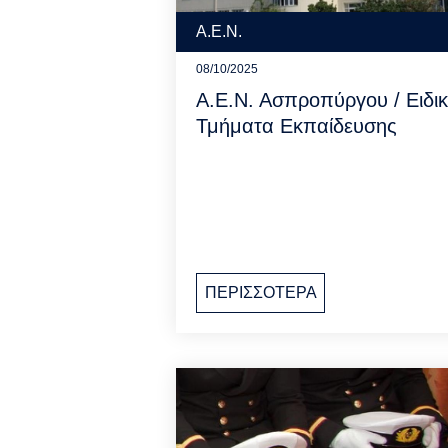
Α.Ε.Ν.
08/10/2025
Α.Ε.Ν. Ασπροπύργου / Ειδι
Τμήματα Εκπαίδευσης
ΠΕΡΙΣΣΟΤΕΡΑ