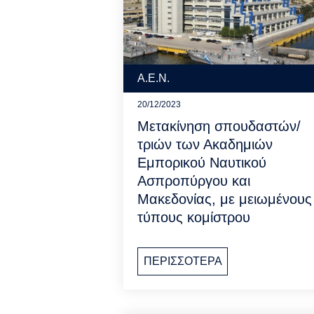
Α.Ε.Ν.
20/12/2023
Μετακίνηση σπουδαστών/
τριών των Ακαδημιών
Εμπορικού Ναυτικού
Ασπροπύργου και
Μακεδονίας, με μειωμένους
τύπους κομίστρου
ΠΕΡΙΣΣΟΤΕΡΑ